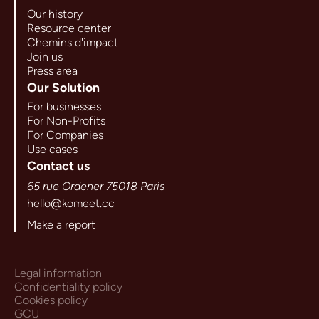
Our history
Resource center
Chemins d'impact
Join us
Press area
Our Solution
For businesses
For Non-Profits
For Companies
Use cases
Contact us
65 rue Ordener 75018 Paris
hello@komeet.cc
Make a report
Legal information
Confidentiality policy
Cookies policy
GCU