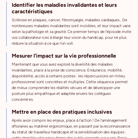
Identifier les maladies invalidantes et leurs
caractéristiques
Sclérose en plaques, cancer, fibromyalgie, maladies cardiaques... De
nombreuses maladies invalidantes sont invisibles, et leur impact varie
selon la pathologie et sa gravité. Ce premier temps de l'épisode invite
vos collaborateur·ices à élargir leur vision du handicap, pour ne plus
réduire la situation à ce que l'on voit.
Mesurer l'impact sur la vie professionnelle
Maintenant que vous avez exploré la diversité des maladies
invalidantes, place à la prise de conscience. Endurance, mobilité,
disponibilité, accès à certains postes : les répercussions en milieu
professionnel sont concrètes et multiples. Cette séquence permet
de mieux comprendre les réalités vécues et de développer une
posture plus empathique et adaptée envers les collègues
concerné·es.
Mettre en place des pratiques inclusives
Après avoir compris les enjeux, place à l'action ! De l'aménagement
d'horaires au matériel ergonomique, en passant par la reconnaissance
du statut de travailleur handicapé et la sensibilisation des équipes :
cette dernière séquence donne des outils concrets pour agir. Parce