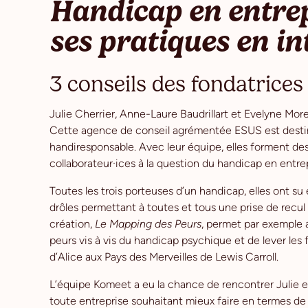
Handicap en entrepr
ses pratiques en in
3 conseils des fondatrices
Julie Cherrier, Anne-Laure Baudrillart et Evelyne Mo
Cette agence de conseil agrémentée ESUS est desti
handiresponsable. Avec leur équipe, elles forment d
collaborateur·ices à la question du handicap en entrep
Toutes les trois porteuses d’un handicap, elles ont su
drôles permettant à toutes et tous une prise de recul 
création,
Le Mapping des Peurs
, permet par exemple a
peurs vis à vis du handicap psychique et de lever les f
d’Alice aux Pays des Merveilles de Lewis Carroll.
L’équipe Komeet a eu la chance de rencontrer Julie et
toute entreprise souhaitant mieux faire en termes de 