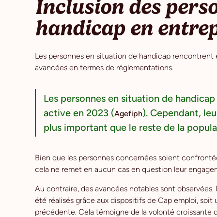
Inclusion des pers
handicap en entrepr
Les personnes en situation de handicap rencontrent e
avancées en termes de réglementations.
Les personnes en situation de handicap 
active en 2023 (
). Cependant, le
Agefiph
plus important que le reste de la popula
Bien que les personnes concernées soient confrontées 
cela ne remet en aucun cas en question leur engagem
Au contraire, des avancées notables sont observées.
été réalisés grâce aux dispositifs de Cap emploi, soi
précédente. Cela témoigne de la volonté croissante d