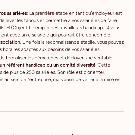
os salarié·es
: La première étape en tant qu’employeur est
 lever les tabous et permettre à vos salarié·es de faire
OETH (Objectif d'emploi des travailleurs handicapés) vous
nt avec un·e salarié·e qui pourrait être concerné·e.
sociation
. Une fois la reconnaissance établie, vous pouvez
horaires adaptés aux besoins de vos salarié·es.‍
 de formaliser les démarches et déployer une véritable
n référent handicap ou un comité diversité
. Cette
 de plus de 250 salarié·es. Son rôle est d’orienter,
au sein de l’entreprise, mais aussi de veiller à la mise en