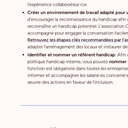
l'expérience collaborateur·ice.
Créer un environnement de travail adapté pour v
d’encourager la reconnaissance du handicap afin de
reconnaître un handicap potentiel. L’association 
accompagne pour engager la conversation facileme
Retrouvez les étapes clés recommandées par l’as
adapter l’aménagement des locaux et instaurer des 
Identifier et nommer un référent handicap
: Afin
politique handicap interne, vous pouvez
nommer u
fonction est obligatoire dans toutes les entreprises
informer et accompagner les salarié·es concerné·es 
œuvre des actions en faveur de l’inclusion.