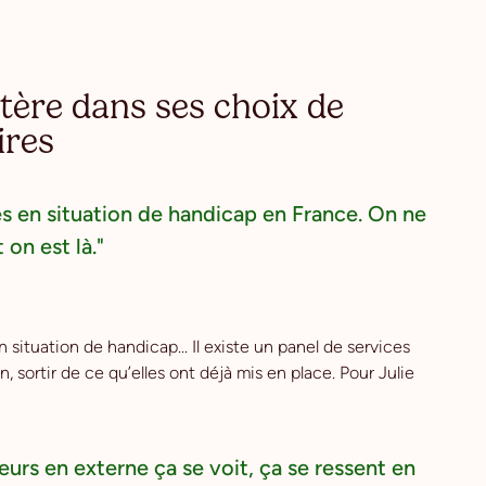
itère dans ses choix de
ires
es en situation de handicap en France. On ne
on est là."
 situation de handicap... Il existe un panel de services
in, sortir de ce qu’elles ont déjà mis en place. Pour Julie
eurs en externe ça se voit, ça se ressent en