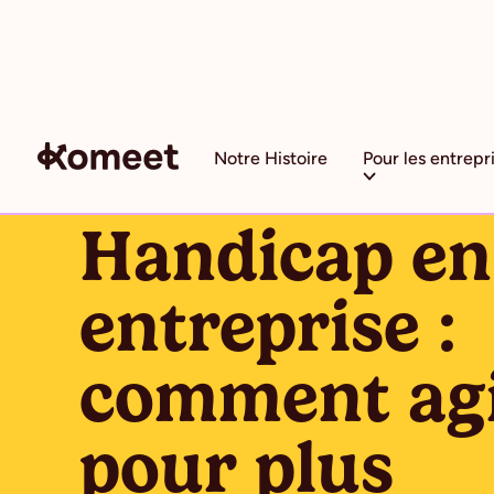
Notre Histoire
Pour les entrepr
ARTICLE
Handicap en
entreprise :
comment ag
pour plus