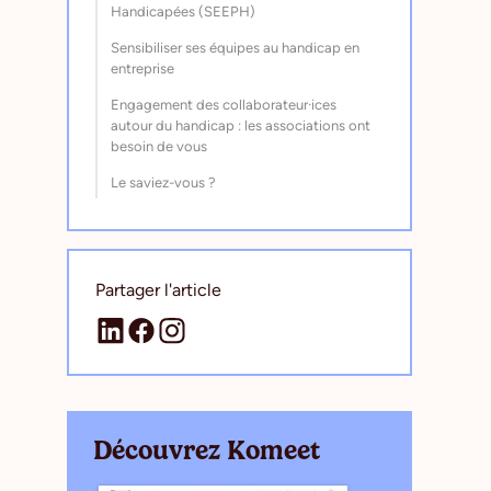
Handicapées (SEEPH)
Sensibiliser ses équipes au handicap en
entreprise
Engagement des collaborateur·ices
autour du handicap : les associations ont
besoin de vous
Le saviez-vous ?
Partager l'article
Découvrez Komeet