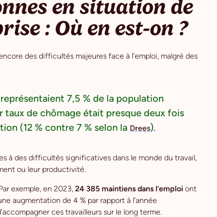
onnes en situation de
ise : Où en est-on ?
ncore des difficultés majeures face à l’emploi, malgré des
représentaient 7,5 % de la population
ur taux de chômage était presque deux fois
tion (12 % contre 7 % selon la
)
.
Drees
à des difficultés significatives dans le monde du travail,
ent ou leur productivité.
 Par exemple, en 2023,
24 385 maintiens dans l’emploi
ont
t une augmentation de 4 % par rapport à l’année
’accompagner ces travailleurs sur le long terme.