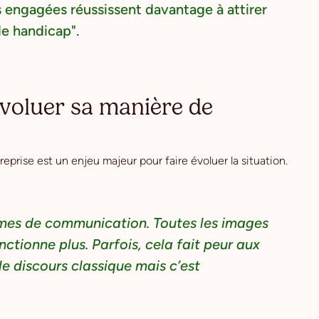
es engagées réussissent davantage à attirer
de handicap".
évoluer sa manière de
eprise est un enjeu majeur pour faire évoluer la situation.
termes de communication. Toutes les images
ctionne plus. Parfois, cela fait peur aux
 le discours classique mais c’est