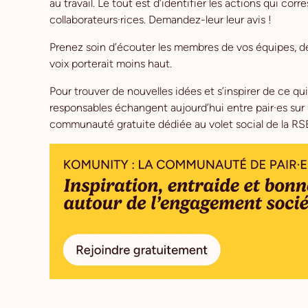
au travail. Le tout est d’identifier les actions qui co
collaborateurs·rices. Demandez-leur leur avis !
Prenez soin d’écouter les membres de vos équipes, de
voix porterait moins haut.
Pour trouver de nouvelles idées et s’inspirer de ce q
responsables échangent aujourd’hui entre pair·es sur 
communauté gratuite dédiée au volet social de la RS