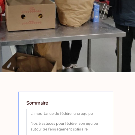
Sommaire
L'importance de fédérer une équipe
Nos 5 astuces pour fédérer son équipe
autour de l’engagement solidaire