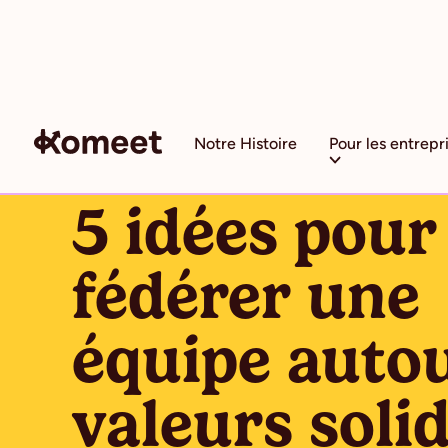
Notre Histoire
Pour les entrepr
ARTICLE
5 idées pour
fédérer une
équipe auto
valeurs soli