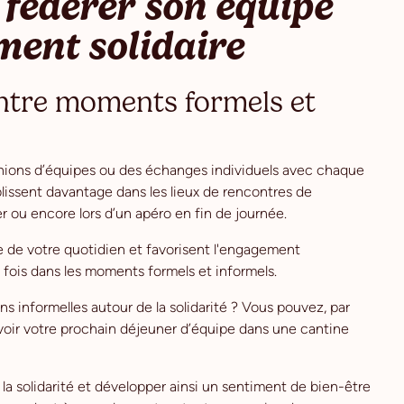
 fédérer son équipe
ment solidaire
entre moments formels et
ions d’équipes ou des échanges individuels avec chaque
issent davantage dans les lieux de rencontres de
ner ou encore lors d’un apéro en fin de journée.
te de votre quotidien et favorisent l'engagement
la fois dans les moments formels et informels.
s informelles autour de la solidarité ? Vous pouvez, par
évoir votre prochain déjeuner d’équipe dans une cantine
 la solidarité et développer ainsi un sentiment de bien-être