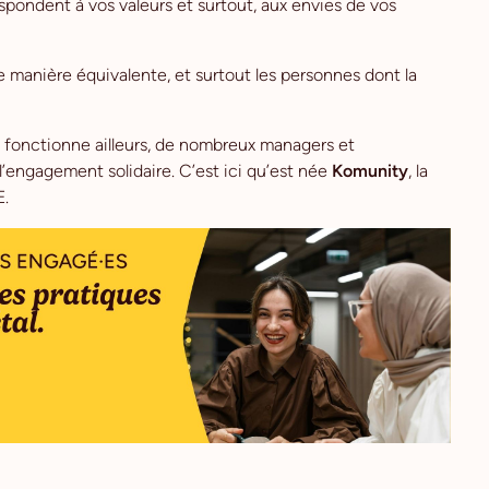
rrespondent à vos valeurs et surtout, aux envies de vos
 manière équivalente, et surtout les personnes dont la
ui fonctionne ailleurs, de nombreux managers et
l’engagement solidaire. C’est ici qu’est née
Komunity
, la
E.