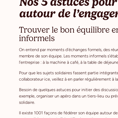
Nos 5 astuces pour
autour de l’engage
Trouver le bon équilibre 
informels
On entend par moments d’échanges formels, des réun
membre de son équipe. Les moments informels s’établ
l’entreprise : à la machine à café, à la table de déjeu
Pour que les sujets solidaires fassent partie intégran
collaborateur·ice, veillez à en parler régulièrement à 
Besoin de quelques astuces pour initier des discussion
exemple, organiser un apéro dans un tiers-lieu ou pr
solidaire.
Il existe 1001 façons de fédérer son équipe autour de