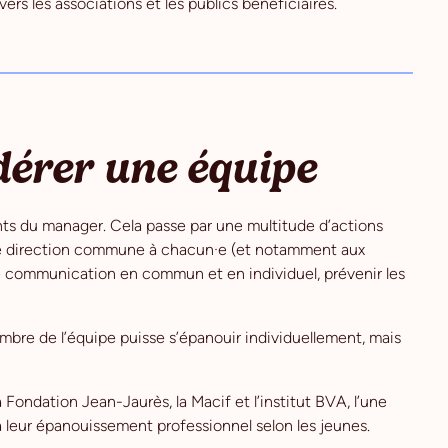
vers les associations et les publics bénéficiaires.
dérer une équipe
ants du manager. Cela passe par une multitude d’actions
une direction commune à chacun·e (et notamment aux
 communication en commun et en individuel, prévenir les
mbre de l’équipe puisse s’épanouir individuellement, mais
a Fondation Jean-Jaurès, la Macif et l’institut BVA, l’une
r à leur épanouissement professionnel selon les jeunes.