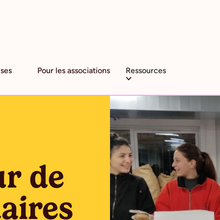
ises
Pour les associations
Ressources
ur de
daires