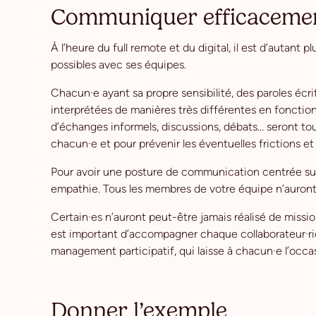
Communiquer efficaceme
À l’heure du full remote et du digital, il est d’autant
possibles avec ses équipes.
Chacun·e ayant sa propre sensibilité, des paroles éc
interprétées de manières très différentes en fonct
d’échanges informels, discussions, débats… seront to
chacun·e et pour prévenir les éventuelles frictions et 
Pour avoir une posture de communication centrée sur 
empathie. Tous les membres de votre équipe n’auront 
Certain·es n’auront peut-être jamais réalisé de missions
est important d’accompagner chaque collaborateur·ric
management participatif, qui laisse à chacun·e l’occa
Donner l’exemple