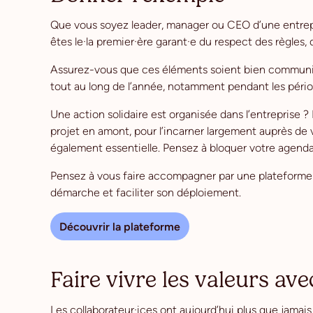
Que vous soyez leader, manager ou CEO d’une entrepr
êtes le·la premier·ère garant·e du respect des règles, 
Assurez-vous que ces éléments soient bien communiqu
tout au long de l’année, notamment pendant les pério
Une action solidaire est organisée dans l’entreprise 
projet en amont, pour l’incarner largement auprès de v
également essentielle. Pensez à bloquer votre agend
Pensez à vous faire accompagner par une plateform
démarche et faciliter son déploiement.
Découvrir la plateforme
Faire vivre les valeurs ave
Les collaborateur·ices ont aujourd’hui plus que jamais