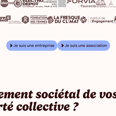
Je suis une entreprise
Je suis une association
ement sociétal de vos
té collective ?