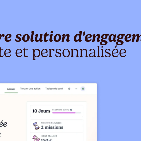
re solution d'engage
te et personnalisée