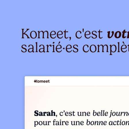
Komeet, c'est
vot
salarié·es complè