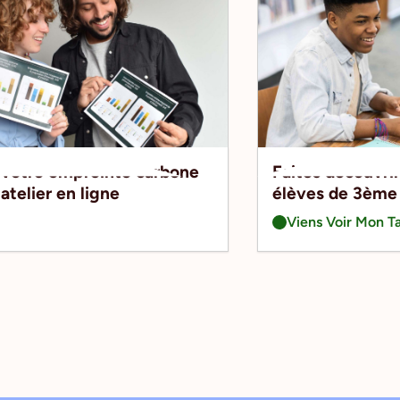
 votre empreinte carbone
Faites découvrir
 atelier en ligne
élèves de 3ème
Viens Voir Mon T