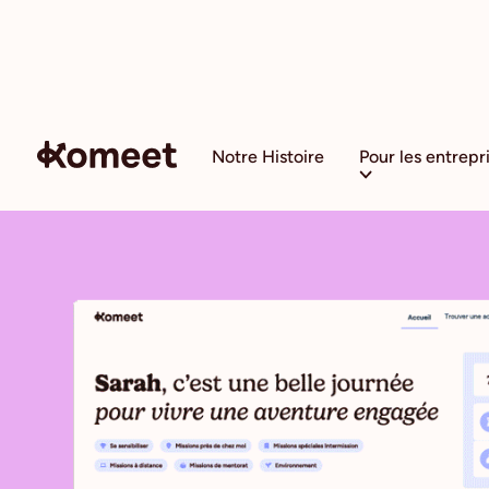
Chemins
Notre Histoire
Pour les entrepr