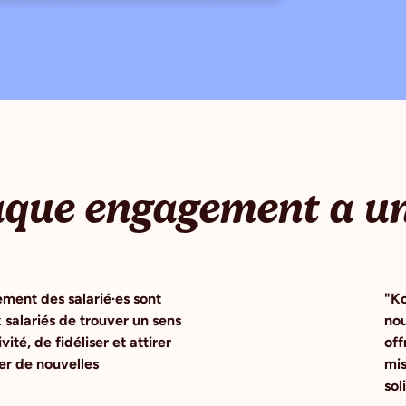
que engagement a un
ment des salarié·es sont
"Ko
 salariés de trouver un sens
nou
ité, de fidéliser et attirer
off
per de nouvelles
mis
sol