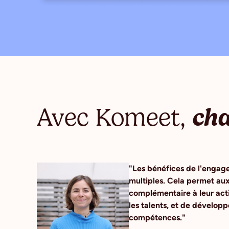
Avec Komeet,
cha
"Les bénéfices de l'engage
multiples. Cela permet aux
complémentaire à leur activ
les talents, et de dévelop
compétences."