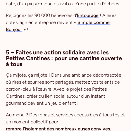
café, d’un pique-nique estival ou d’une partie d’échecs.
Rejoignez les 90 000 bénévoles d'
Entourage
! À leurs
côtés, agir en entreprise devient «
Simple comme
Bonjour
» !
5 – Faites une action solidaire avec les
Petites Cantines : pour une cantine ouverte
à tous
Ça mijote, ça mijote ! Dans une ambiance décontractée
où rires et sourires sont partagés, mettez vos talents de
cordon-bleu à l’œuvre. Avec le projet des Petites
Cantines, créer du lien social autour d’un instant
gourmand devient un jeu d’enfant !
Au menu ? Des repas et services accessibles à tous·tes et
un moment collectif pour
rompre l’isolement des nombreux·euses convives
.