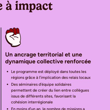
e à impact
Un ancrage territorial et une
dynamique collective renforcée
Le programme est déployé dans toutes les
régions grâce à l’implication des relais locaux
Des séminaires d’équipe solidaires
permettent de créer du lien entre collègues
issus de différents sites, favorisant la
cohésion interrégionale
En moins d’un an, le nombre de missions a