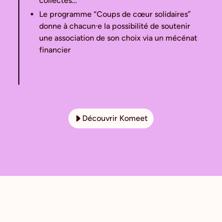
collectes…
Le programme “Coups de cœur solidaires”
donne à chacun·e la possibilité de soutenir
une association de son choix via un mécénat
financier
Découvrir Komeet