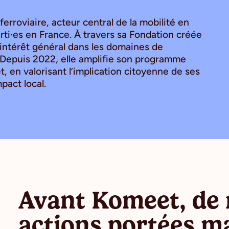
erroviaire, acteur central de la mobilité en
rti·es en France. À travers sa Fondation créée
d’intérêt général dans les domaines de
re. Depuis 2022, elle amplifie son programme
 en valorisant l’implication citoyenne de ses
pact local.
Avant Komeet, de
actions portées m