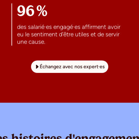
96 %
des salarié·es engagé·es affirment avoir
eu le sentiment d’être utiles et de servir
une cause.
Échangez avec nos expert·es
s histoires d'engagemen