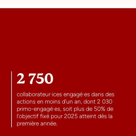
2 750
collaborateur·ices engagé·es dans des
actions en moins d’un an, dont 2 030
primo-engagé·es, soit plus de 50% de
l’objectif fixé pour 2025 atteint dès la
première année.