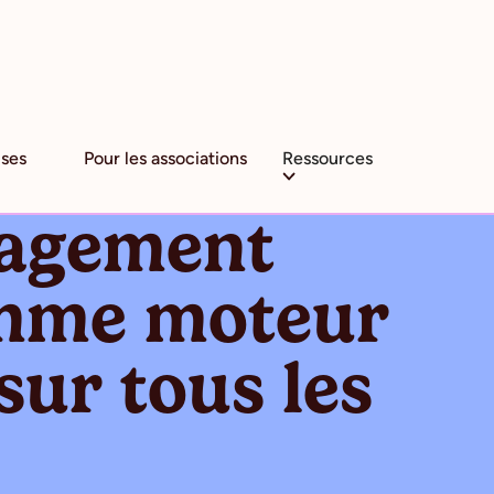
ises
Pour les associations
Ressources
gagement
omme moteur
sur tous les