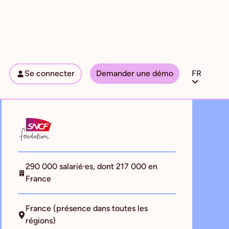
Se connecter
Demander une démo
FR
290 000 salarié·es, dont 217 000 en
France
France (présence dans toutes les
régions)