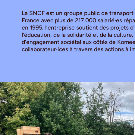
La SNCF est un groupe public de transport f
France avec plus de 217 000 salarié·es répa
en 1995, l’entreprise soutient des projets 
l’éducation, de la solidarité et de la cultu
d’engagement sociétal aux côtés de Komeet,
collaborateur·ices à travers des actions à im