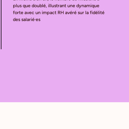
plus que doublé, illustrant une dynamique
forte avec un impact RH avéré sur la fidélité
des salarié·es