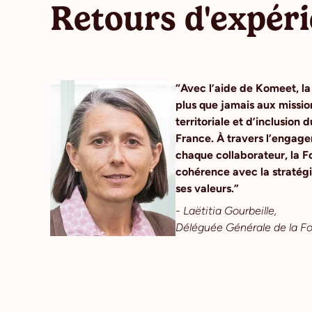
Retours d'expér
“Avec l’aide de Komeet, l
plus que jamais aux missio
territoriale et d’inclusio
France. À travers l’engage
chaque collaborateur, la F
cohérence avec la stratégi
ses valeurs.”
- Laëtitia Gourbeille,
Déléguée Générale de la 