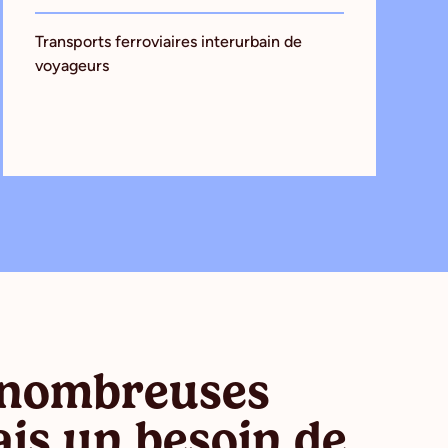
Transports ferroviaires interurbain de
voyageurs
 nombreuses
ais un besoin de