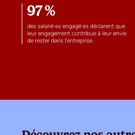
97 %
des salarié·es engagé·es déclarent que
leur engagement contribue à leur envie
de rester dans l’entreprise.
Découvrez nos autre