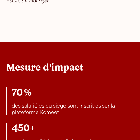
ESG/CSR Manager
Mesure d'impact
70 %
des salarié·es du siège sont inscrit·es sur la
plateforme Komeet
450+