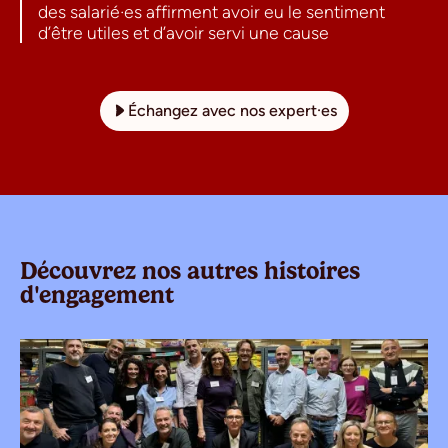
des salarié·es affirment avoir eu le sentiment
d’être utiles et d’avoir servi une cause
Échangez avec nos expert·es
Découvrez nos autres histoires
d'engagement