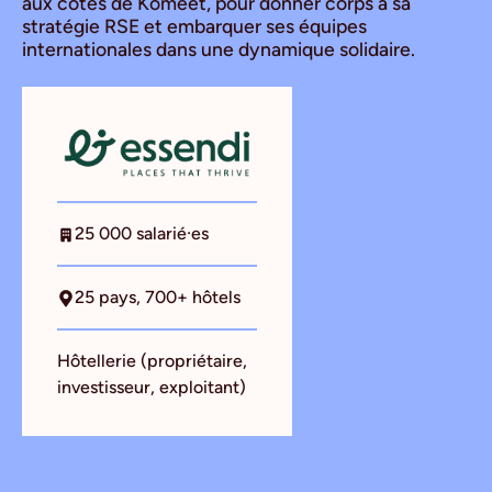
aux côtés de Komeet, pour donner corps à sa
stratégie RSE et embarquer ses équipes
internationales dans une dynamique solidaire.
25 000 salarié·es
25 pays, 700+ hôtels
Hôtellerie (propriétaire,
investisseur, exploitant)