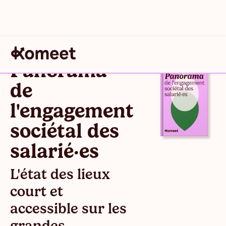
Panorama
de
l'engagement
sociétal des
salarié·es
L'état des lieux
court et
accessible sur les
grandes