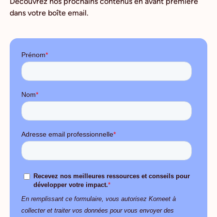
Découvrez nos prochains contenus en avant première
dans votre boîte email.