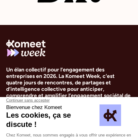
Un élan collectif pour l’engagement des 
entreprises en 2026. La Komeet Week, c'est 
quatre jours de rencontres, de partages et 
d’intelligence collective pour anticiper, 
comprendre et amplifier l’engagement sociétal de 
demain.
La Komeet Week s'est tenue du lundi 17 au jeudi 20
novembre 2025. Dix événements sur quatre jours ont eu
lieu, les sessions se sont déroulées en ligne et/ou dans
les bureaux de Komeet à Paris. Tous les replays sont