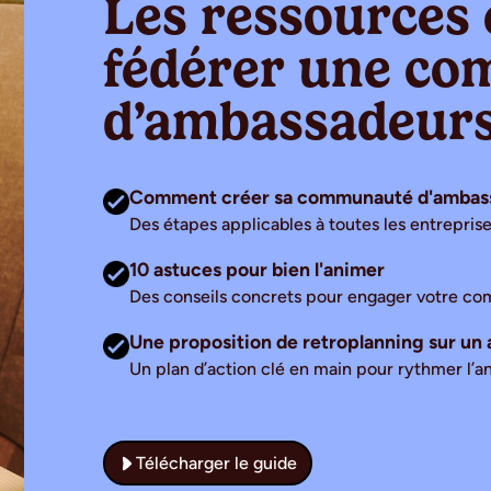
Les ressources 
fédérer une c
d’ambassadeurs
Comment créer sa communauté d'ambass
Des étapes applicables à toutes les entreprises
10 astuces pour bien l'animer
Des conseils concrets pour engager votre co
Une proposition de retroplanning sur un 
Un plan d’action clé en main pour rythmer l’
Télécharger le guide