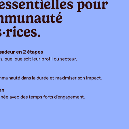
essentielles pour
ommunauté
·rices.
adeur en 2 étapes
, quel que soit leur profil ou secteur.
mmunauté dans la durée et maximiser son impact.
an
année avec des temps forts d’engagement.