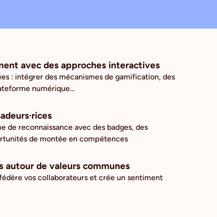
ent avec des approches interactives
es : intégrer des mécanismes de gamification, des
plateforme numérique…
adeurs·rices
 de reconnaissance avec des badges, des
portunités de montée en compétences
es autour de valeurs communes
édère vos collaborateurs et crée un sentiment