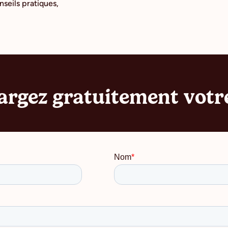
seils pratiques,
argez gratuitement votr