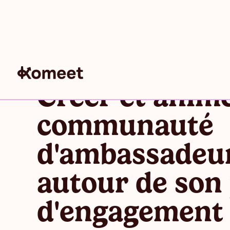
Créer et anim
communauté
d'ambassadeur
autour de so
d'engagement 