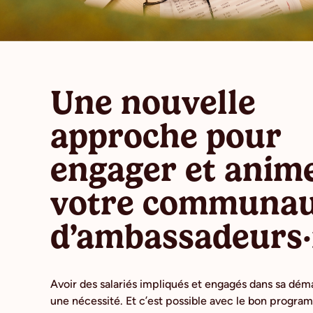
Une nouvelle
approche pour
engager et anim
votre communau
d’ambassadeurs·
Avoir des salariés impliqués et engagés dans sa dém
une nécessité. Et c’est possible avec le bon progr