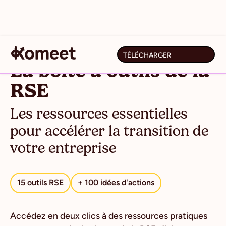
TÉLÉCHARGER
La boîte à outils de la
RSE
Les ressources essentielles
pour accélérer la transition de
votre entreprise
15 outils RSE
+ 100 idées d'actions
Accédez en deux clics à des ressources pratiques