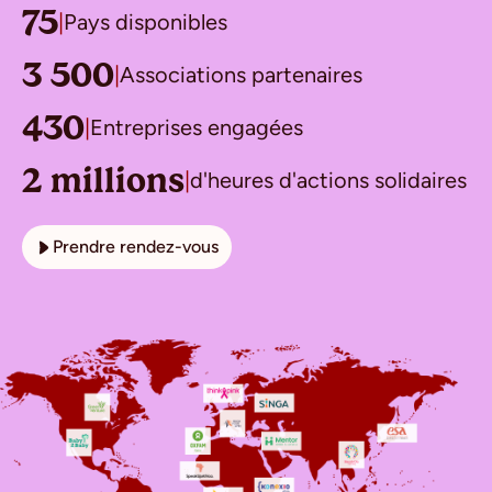
75
|
Pays disponibles
3 500
|
Associations partenaires
430
|
Entreprises engagées
2 millions
|
d'heures d'actions solidaires
Prendre rendez-vous